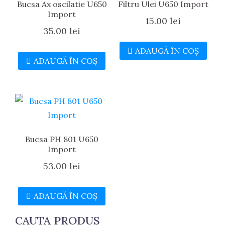
Bucsa Ax oscilatie U650
Filtru Ulei U650 Import
Import
15.00
lei
35.00
lei
ADAUGĂ ÎN COȘ
ADAUGĂ ÎN COȘ
Bucsa PH 801 U650
Import
53.00
lei
ADAUGĂ ÎN COȘ
CAUTA PRODUS