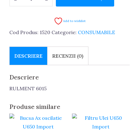
RULMENT
6015
Add to wishlist
Cod Produs:
1520
Categorie:
CONSUMABILE
DESCRIERE
RECENZII (0)
Descriere
RULMENT 6015
Produse similare