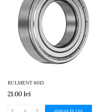
RULMENT 6015
21.00
lei
Cantitate
ADAUGĂ ÎN COȘ