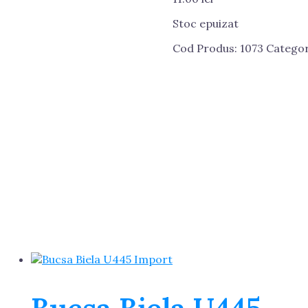
Stoc epuizat
Cod Produs:
1073
Categor