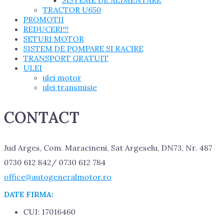
TRACTOR U650
PROMOTII
REDUCERI!!!
SETURI MOTOR
SISTEM DE POMPARE SI RACIRE
TRANSPORT GRATUIT
ULEI
ulei motor
ulei transmisie
CONTACT
Jud Arges, Com. Maracineni, Sat Argeselu, DN73, Nr. 487
0730 612 842/ 0730 612 784
office@autogeneralmotor.ro
DATE FIRMA:
CUI: 17016460