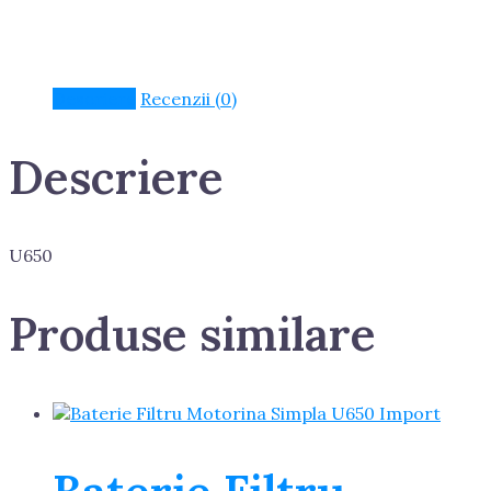
Descriere
Recenzii (0)
Descriere
U650
Produse similare