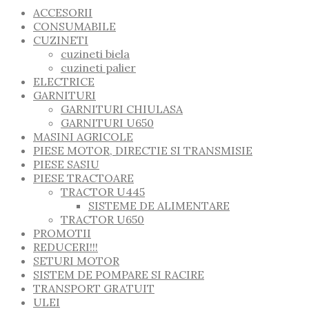
ACCESORII
CONSUMABILE
CUZINETI
cuzineti biela
cuzineti palier
ELECTRICE
GARNITURI
GARNITURI CHIULASA
GARNITURI U650
MASINI AGRICOLE
PIESE MOTOR, DIRECTIE SI TRANSMISIE
PIESE SASIU
PIESE TRACTOARE
TRACTOR U445
SISTEME DE ALIMENTARE
TRACTOR U650
PROMOTII
REDUCERI!!!
SETURI MOTOR
SISTEM DE POMPARE SI RACIRE
TRANSPORT GRATUIT
ULEI