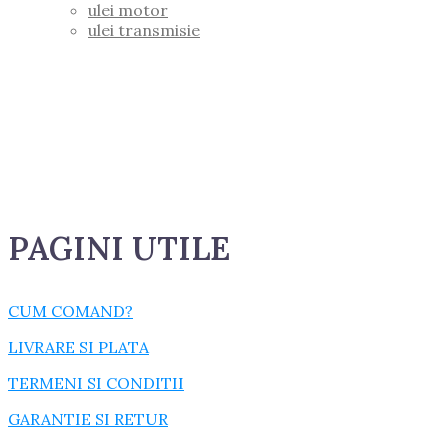
ulei motor
ulei transmisie
PAGINI UTILE
CUM COMAND?
LIVRARE SI PLATA
TERMENI SI CONDITII
GARANTIE SI RETUR