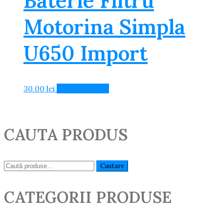
Baterie Filtru
Motorina Simpla
U650 Import
30.00
lei
Adaugă în Coș
CAUTA PRODUS
Caută:
Cautare
CATEGORII PRODUSE