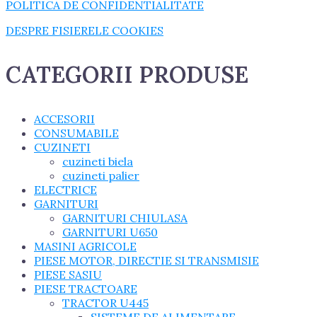
POLITICA DE CONFIDENTIALITATE
DESPRE FISIERELE COOKIES
CATEGORII PRODUSE
ACCESORII
CONSUMABILE
CUZINETI
cuzineti biela
cuzineti palier
ELECTRICE
GARNITURI
GARNITURI CHIULASA
GARNITURI U650
MASINI AGRICOLE
PIESE MOTOR, DIRECTIE SI TRANSMISIE
PIESE SASIU
PIESE TRACTOARE
TRACTOR U445
SISTEME DE ALIMENTARE