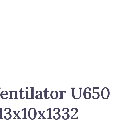
entilator U650
13x10x1332