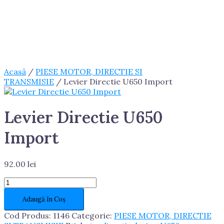
Acasă
/
PIESE MOTOR, DIRECTIE SI
TRANSMISIE
/ Levier Directie U650 Import
Levier Directie U650
Import
92.00
lei
Cantitate
Levier
Adaugă în Coș
Directie
U650
Cod Produs:
1146
Categorie:
PIESE MOTOR, DIRECTIE
Import