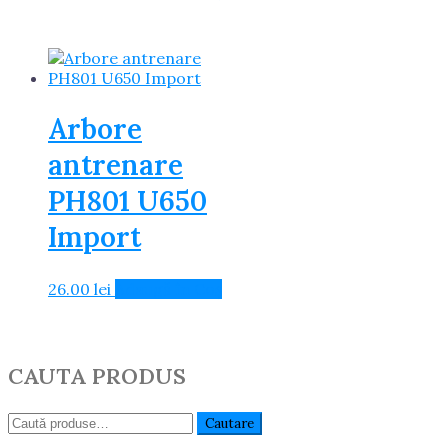
Arbore
antrenare
PH801 U650
Import
26.00
lei
Adaugă în Coș
CAUTA PRODUS
Caută:
Cautare