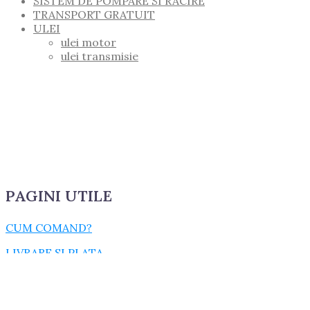
SISTEM DE POMPARE SI RACIRE
TRANSPORT GRATUIT
ULEI
ulei motor
ulei transmisie
PAGINI UTILE
CUM COMAND?
LIVRARE SI PLATA
TERMENI SI CONDITII
GARANTIE SI RETUR