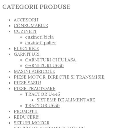
CATEGORII PRODUSE
ACCESORII
CONSUMABILE
CUZINETI
cuzineti biela
cuzineti palier
ELECTRICE
GARNITURI
GARNITURI CHIULASA
GARNITURI U650
MASINI AGRICOLE
PIESE MOTOR, DIRECTIE SI TRANSMISIE
PIESE SASIU
PIESE TRACTOARE
TRACTOR U445
SISTEME DE ALIMENTARE
TRACTOR U650
PROMOTII
REDUCERI!!!
SETURI MOTOR