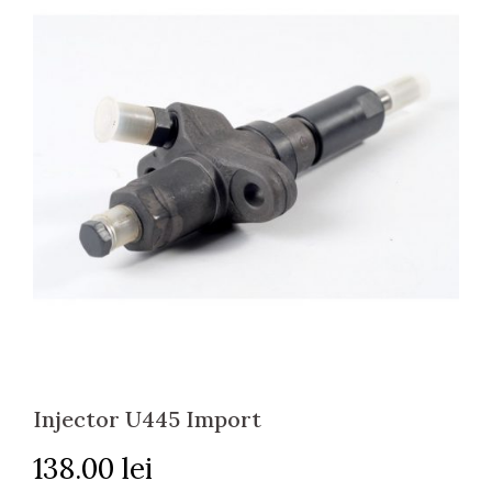
Injector U445 Import
138.00
lei