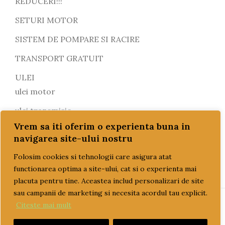
REDUCERI!!!
SETURI MOTOR
SISTEM DE POMPARE SI RACIRE
TRANSPORT GRATUIT
ULEI
ulei motor
ulei transmisie
Vrem sa iti oferim o experienta buna in
navigarea site-ului nostru
Folosim cookies si tehnologii care asigura atat
functionarea optima a site-ului, cat si o experienta mai
placuta pentru tine. Aceastea includ personalizari de site
sau campanii de marketing si necesita acordul tau explicit.
Citeste mai mult
PAGINI UTILE