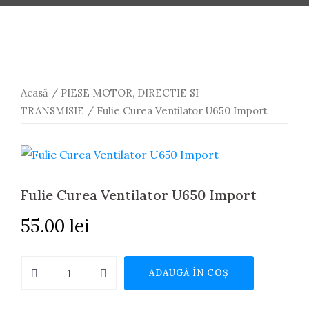
Acasă
/
PIESE MOTOR, DIRECTIE SI
TRANSMISIE
/ Fulie Curea Ventilator U650 Import
Fulie Curea Ventilator U650 Import
55.00
lei
Cantitate
ADAUGĂ ÎN COȘ
Fulie
Curea