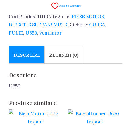
Ventilator
Add to wishlist
U650
Cod Produs:
1111
Categorie:
PIESE MOTOR,
Import
DIRECTIE SI TRANSMISIE
Etichete:
CUREA
,
FULIE
,
U650
,
ventilator
DESCRIERE
RECENZII (0)
Descriere
U650
Produse similare