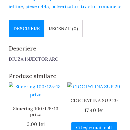
ieftine
,
piese u445
,
pulverizator
,
tractor romanesc
DESCRIERE
RECENZII (0)
Descriere
DIUZA INJECTOR ARO
Produse similare
CIOC PATINA SUP 29
Simering 100×125×13
17.40
lei
priza
6.00
lei
Citește mai mult