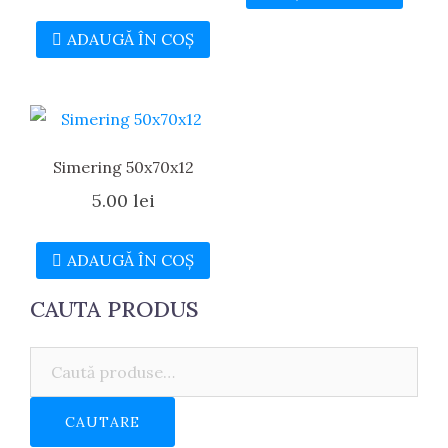
ADAUGĂ ÎN COȘ
Simering 50x70x12
5.00
lei
ADAUGĂ ÎN COȘ
CAUTA PRODUS
Caută:
CAUTARE