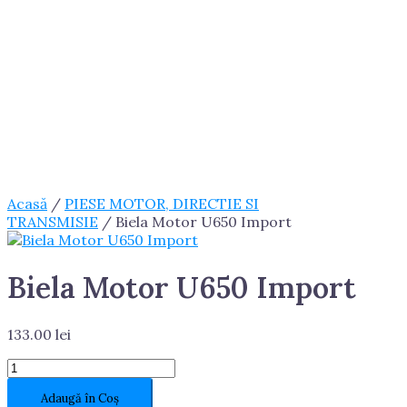
Acasă
/
PIESE MOTOR, DIRECTIE SI
TRANSMISIE
/ Biela Motor U650 Import
Biela Motor U650 Import
133.00
lei
Cantitate
Biela
Adaugă în Coș
Motor