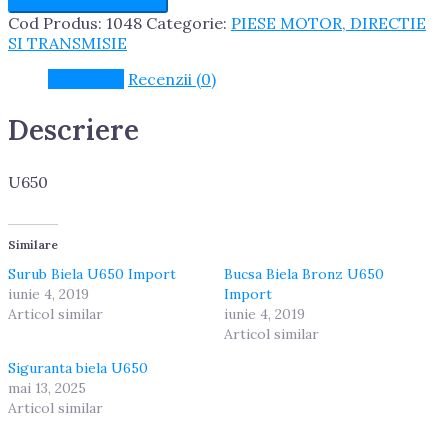
U650
Cod Produs:
1048
Categorie:
PIESE MOTOR, DIRECTIE
Import
SI TRANSMISIE
Descriere
Recenzii (0)
Descriere
U650
Similare
Surub Biela U650 Import
Bucsa Biela Bronz U650
iunie 4, 2019
Import
Articol similar
iunie 4, 2019
Articol similar
Siguranta biela U650
mai 13, 2025
Articol similar