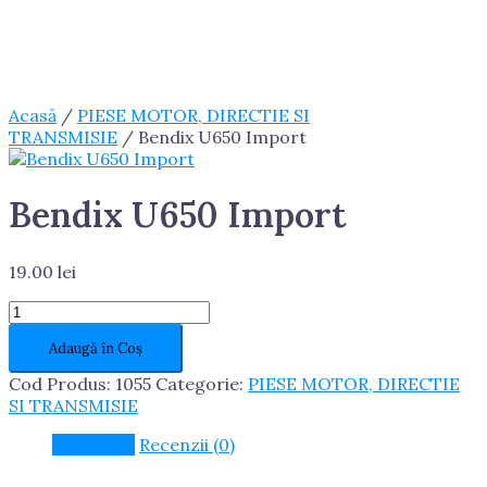
Acasă
/
PIESE MOTOR, DIRECTIE SI
TRANSMISIE
/ Bendix U650 Import
Bendix U650 Import
19.00
lei
Cantitate
Bendix
Adaugă în Coș
U650
Import
Cod Produs:
1055
Categorie:
PIESE MOTOR, DIRECTIE
SI TRANSMISIE
Descriere
Recenzii (0)