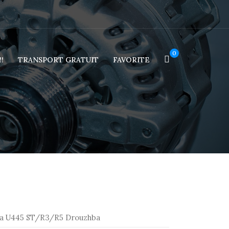
0
!
TRANSPORT GRATUIT
FAVORITE
ia U445 ST/R3/R5 Drouzhba