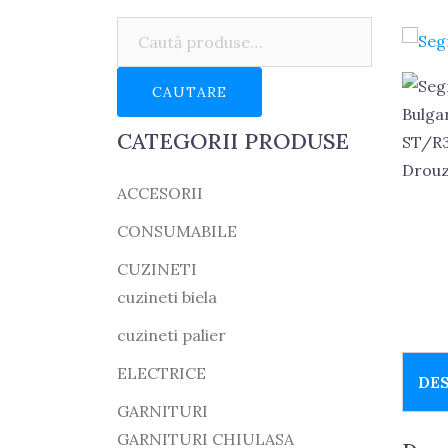
Caută:
CAUTARE
CATEGORII PRODUSE
ACCESORII
CONSUMABILE
CUZINETI
cuzineti biela
cuzineti palier
ELECTRICE
DE
GARNITURI
GARNITURI CHIULASA