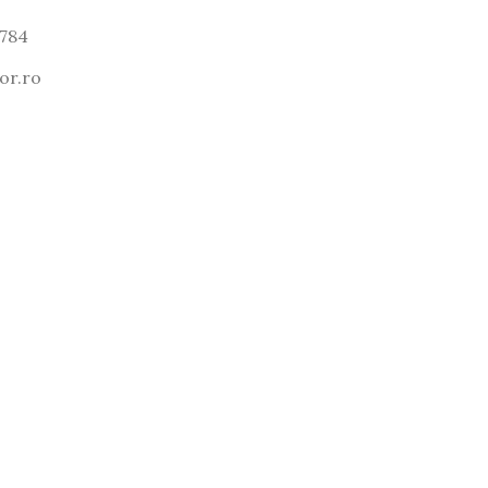
 784
or.ro