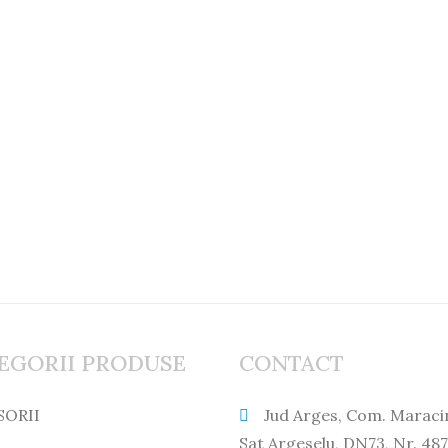
EGORII PRODUSE
CONTACT
SORII
Jud Arges, Com. Maraci
Sat Argeselu, DN73, Nr. 487