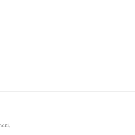
neni,