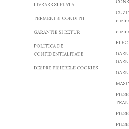
CONS
LIVRARE SI PLATA
CUZI
TERMENI SI CONDITII
cuzine
cuzine
GARANTIE SI RETUR
ELEC
POLITICA DE
GARN
CONFIDENTIALITATE
GARN
DESPRE FISIERELE COOKIES
GARN
MASI
PIESE
TRAN
PIESE
PIES