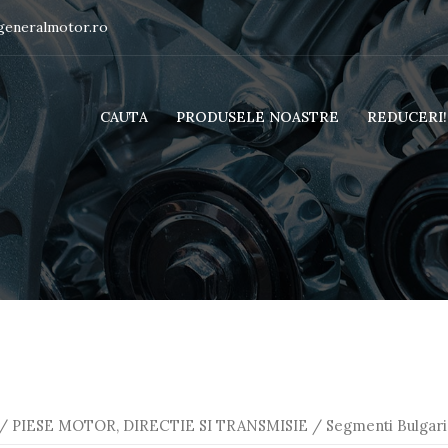
generalmotor.ro
CAUTA
PRODUSELE NOASTRE
REDUCERI!!
/
PIESE MOTOR, DIRECTIE SI TRANSMISIE
/ Segmenti Bulgar