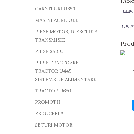
Desc
GARNITURI U650
U445
MASINI AGRICOLE
BUCA
PIESE MOTOR, DIRECTIE SI
TRANSMISIE
Prod
PIESE SASIU
PIESE TRACTOARE
TRACTOR U445
SISTEME DE ALIMENTARE
TRACTOR U650
PROMOTII
REDUCERI!!!
SETURI MOTOR