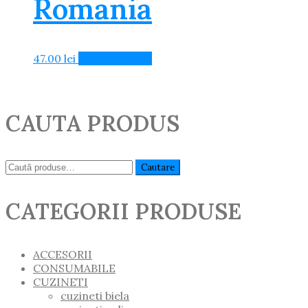
Romania
47.00
lei
Adaugă în Coș
CAUTA PRODUS
Caută:
Cautare
CATEGORII PRODUSE
ACCESORII
CONSUMABILE
CUZINETI
cuzineti biela