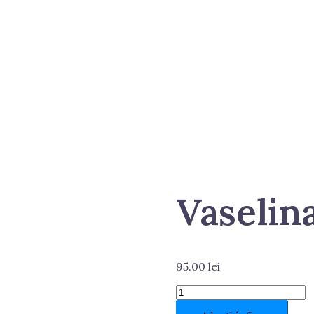
Vaselin
95.00
lei
Cantitate
Vaselina