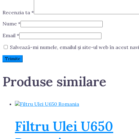
Recenzia ta
*
Nume
*
Email
*
Salvează-mi numele, emailul și site-ul web în acest na
Produse similare
Filtru Ulei U650