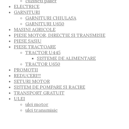
cuzineti palier
ELECTRICE
GARNITURI
GARNITURI CHIULASA
GARNITURI U650
MASINI AGRICOLE
PIESE MOTOR, DIRECTIE SI TRANSMISIE
PIESE SASIU
PIESE TRACTOARE
TRACTOR U445
SISTEME DE ALIMENTARE
TRACTOR U650
PROMOTII
REDUCERI!!!
SETURI MOTOR
SISTEM DE POMPARE SI RACIRE
TRANSPORT GRATUIT
ULEI
ulei motor
ulei transmisie