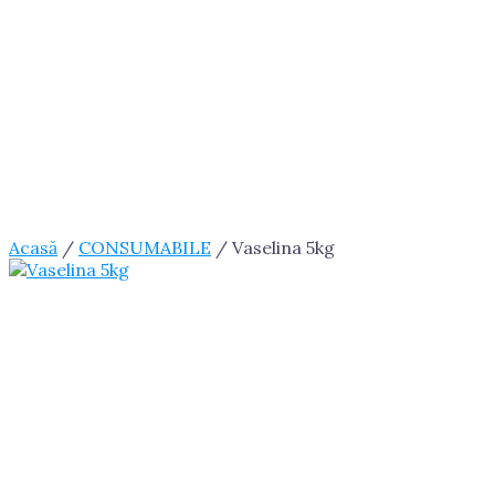
Acasă
/
CONSUMABILE
/ Vaselina 5kg