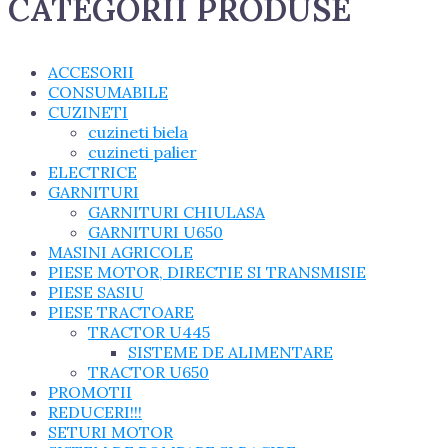
CATEGORII PRODUSE
ACCESORII
CONSUMABILE
CUZINETI
cuzineti biela
cuzineti palier
ELECTRICE
GARNITURI
GARNITURI CHIULASA
GARNITURI U650
MASINI AGRICOLE
PIESE MOTOR, DIRECTIE SI TRANSMISIE
PIESE SASIU
PIESE TRACTOARE
TRACTOR U445
SISTEME DE ALIMENTARE
TRACTOR U650
PROMOTII
REDUCERI!!!
SETURI MOTOR