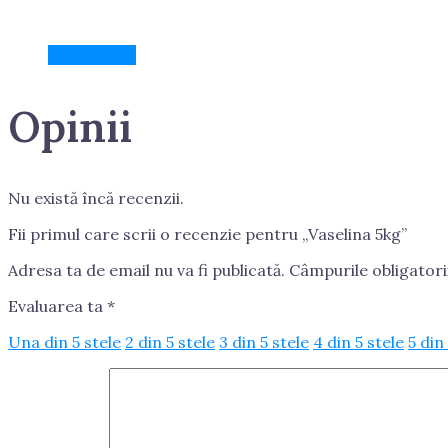
Recenzii (0)
Opinii
Nu există încă recenzii.
Fii primul care scrii o recenzie pentru „Vaselina 5kg”
Adresa ta de email nu va fi publicată.
Câmpurile obligator
Evaluarea ta
*
Una din 5 stele
2 din 5 stele
3 din 5 stele
4 din 5 stele
5 din