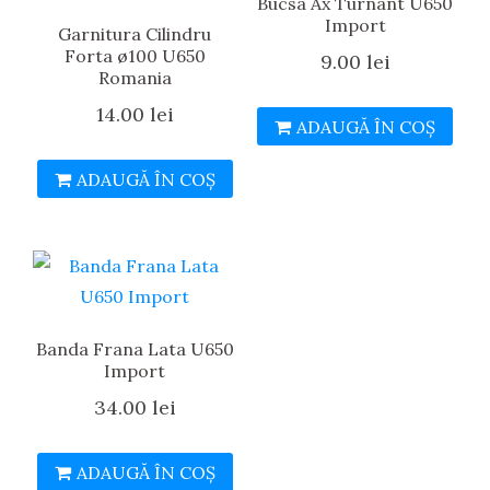
Bucsa Ax Turnant U650
Import
Garnitura Cilindru
Forta ø100 U650
9.00
lei
Romania
14.00
lei
ADAUGĂ ÎN COȘ
ADAUGĂ ÎN COȘ
Banda Frana Lata U650
Import
34.00
lei
ADAUGĂ ÎN COȘ