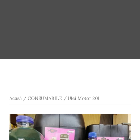
Acasă
/
CONSUMABILE
/ Ulei Motor 20l