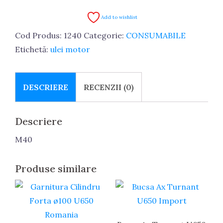
Motor
20l
Add to wishlist
Cod Produs:
1240
Categorie:
CONSUMABILE
Etichetă:
ulei motor
DESCRIERE
RECENZII (0)
Descriere
M40
Produse similare