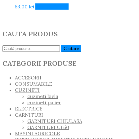
53.00
lei
Adaugă în Coș
CAUTA PRODUS
Caută:
Cautare
CATEGORII PRODUSE
ACCESORII
CONSUMABILE
CUZINETI
cuzineti biela
cuzineti palier
ELECTRICE
GARNITURI
GARNITURI CHIULASA
GARNITURI U650
MASINI AGRICOLE