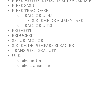
PIESE MOTOR, DIRECTIE SI TRANSMISIE
PIESE SASIU
PIESE TRACTOARE
TRACTOR U445
SISTEME DE ALIMENTARE
TRACTOR U650
PROMOTII
REDUCERI!!!
SETURI MOTOR
SISTEM DE POMPARE SI RACIRE
TRANSPORT GRATUIT
ULEI
ulei motor
ulei transmisie