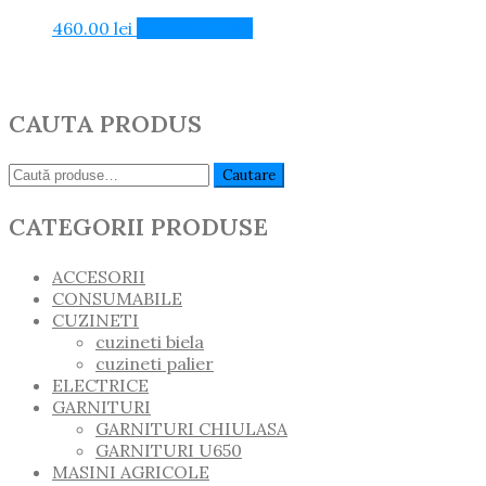
460.00
lei
Adaugă în Coș
CAUTA PRODUS
Caută:
Cautare
CATEGORII PRODUSE
ACCESORII
CONSUMABILE
CUZINETI
cuzineti biela
cuzineti palier
ELECTRICE
GARNITURI
GARNITURI CHIULASA
GARNITURI U650
MASINI AGRICOLE