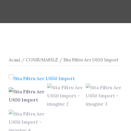
Acasă
/
CONSUMABILE
/ Sita Filtru Aer U650 Import