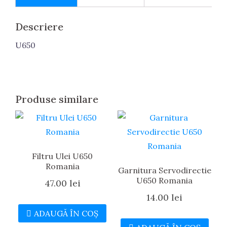
Descriere
U650
Produse similare
Filtru Ulei U650
Romania
Garnitura Servodirectie
U650 Romania
47.00
lei
14.00
lei
ADAUGĂ ÎN COȘ