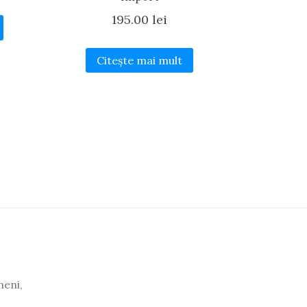
195.00
lei
Citește mai mult
neni,