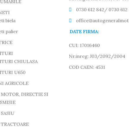
UMABILE
0730 612 842/ 0730 612
NETI
ti biela
office@autogeneralmot
ti palier
DATE FIRMA:
TRICE
CUI: 17016460
ITURI
Nr.inreg: J03/2092/2004
ITURI CHIULASA
COD CAEN: 4531
ITURI U650
NI AGRICOLE
 MOTOR, DIRECTIE SI
SMISIE
 SASIU
E TRACTOARE