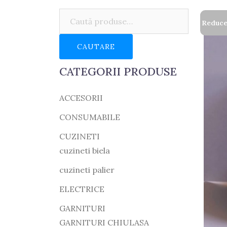
Caută:
Reduce
CAUTARE
CATEGORII PRODUSE
ACCESORII
CONSUMABILE
CUZINETI
cuzineti biela
cuzineti palier
ELECTRICE
GARNITURI
GARNITURI CHIULASA