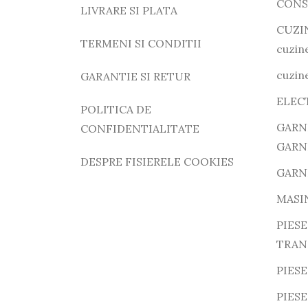
CONS
LIVRARE SI PLATA
CUZI
TERMENI SI CONDITII
cuzine
cuzine
GARANTIE SI RETUR
ELEC
POLITICA DE
GARN
CONFIDENTIALITATE
GARN
DESPRE FISIERELE COOKIES
GARN
MASI
PIESE
TRAN
PIESE
PIES