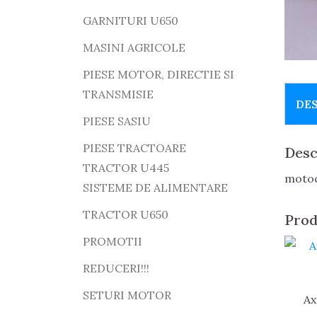
GARNITURI U650
MASINI AGRICOLE
PIESE MOTOR, DIRECTIE SI
TRANSMISIE
DE
PIESE SASIU
PIESE TRACTOARE
Desc
TRACTOR U445
motoc
SISTEME DE ALIMENTARE
TRACTOR U650
Prod
PROMOTII
REDUCERI!!!
SETURI MOTOR
Ax