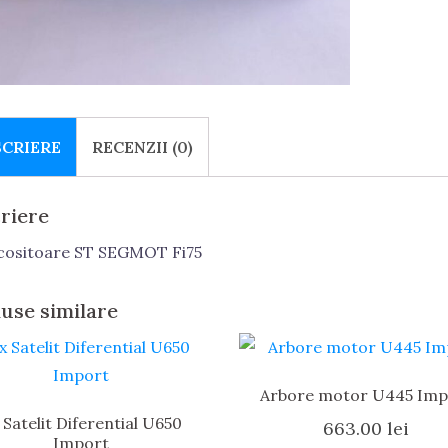
SCRIERE
RECENZII (0)
riere
ositoare ST SEGMOT Fi75
use similare
Arbore motor U445 Imp
 Satelit Diferential U650
663.00
lei
Import