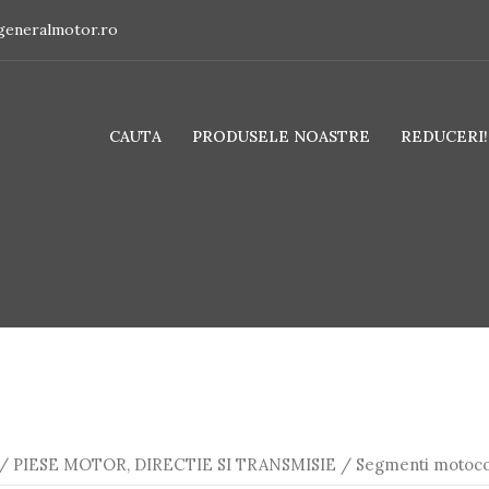
generalmotor.ro
CAUTA
PRODUSELE NOASTRE
REDUCERI!!
/
PIESE MOTOR, DIRECTIE SI TRANSMISIE
/ Segmenti motocos