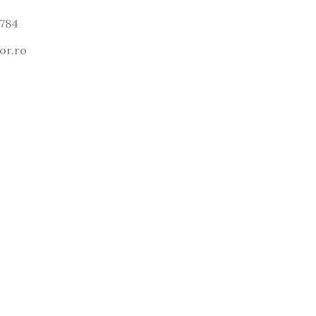
 784
or.ro