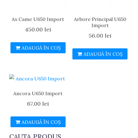
Ax Came U650 Import
Arbore Principal U650
Import
450.00
lei
56.00
lei
ADAUGĂ ÎN COȘ
ADAUGĂ ÎN COȘ
Ancora U650 Import
67.00
lei
ADAUGĂ ÎN COȘ
CAUTA PRODUS