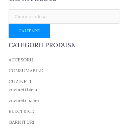
Caută:
CAUTARE
CATEGORII PRODUSE
ACCESORII
CONSUMABILE
CUZINETI
cuzineti biela
cuzineti palier
ELECTRICE
GARNITURI