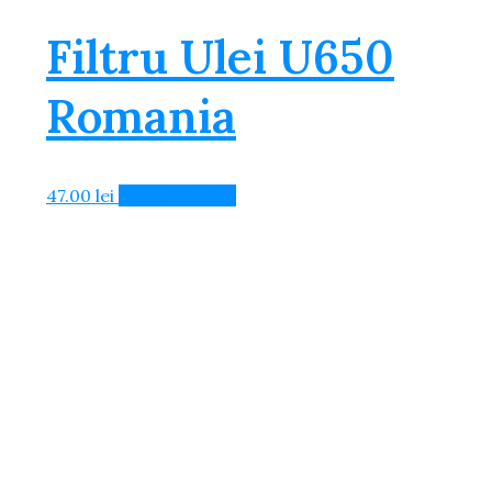
Filtru Ulei U650
Romania
47.00
lei
Adaugă în Coș