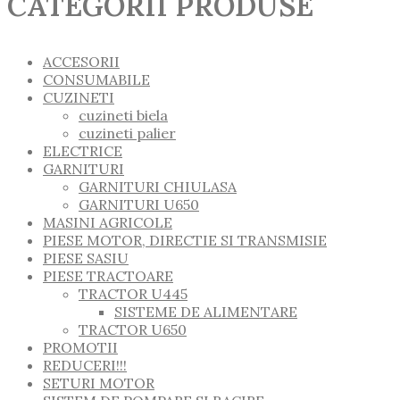
CATEGORII PRODUSE
ACCESORII
CONSUMABILE
CUZINETI
cuzineti biela
cuzineti palier
ELECTRICE
GARNITURI
GARNITURI CHIULASA
GARNITURI U650
MASINI AGRICOLE
PIESE MOTOR, DIRECTIE SI TRANSMISIE
PIESE SASIU
PIESE TRACTOARE
TRACTOR U445
SISTEME DE ALIMENTARE
TRACTOR U650
PROMOTII
REDUCERI!!!
SETURI MOTOR