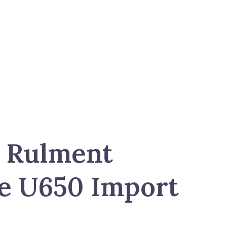
 Rulment
e U650 Import