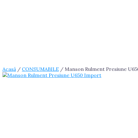
Acasă
/
CONSUMABILE
/ Manson Rulment Presiune U65