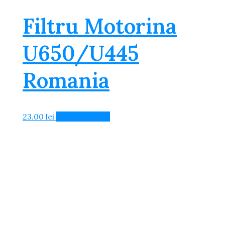
Filtru Motorina
U650/U445
Romania
23.00
lei
Adaugă în Coș