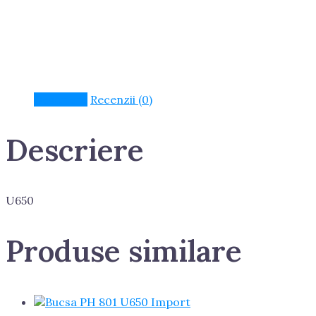
Descriere
Recenzii (0)
Descriere
U650
Produse similare