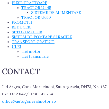
PIESE TRACTOARE
TRACTOR U445
SISTEME DE ALIMENTARE
TRACTOR U650
PROMOTII
REDUCERI!!!
SETURI MOTOR
SISTEM DE POMPARE SI RACIRE
TRANSPORT GRATUIT
ULEI
ulei motor
ulei transmisie
CONTACT
Jud Arges, Com. Maracineni, Sat Argeselu, DN73, Nr. 487
0730 612 842/ 0730 612 784
office@autogeneralmotor.ro