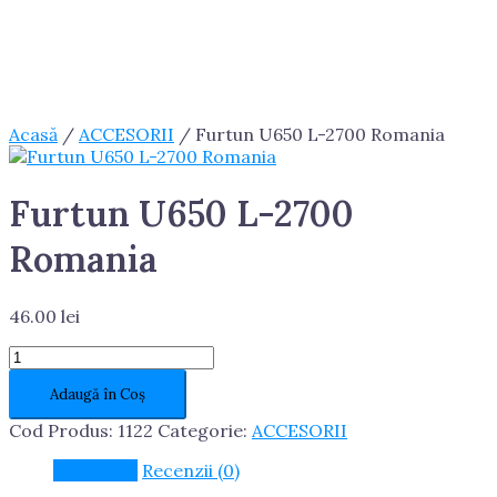
Acasă
/
ACCESORII
/ Furtun U650 L-2700 Romania
Furtun U650 L-2700
Romania
46.00
lei
Cantitate
Furtun
Adaugă în Coș
U650
L-
Cod Produs:
1122
Categorie:
ACCESORII
2700
Romania
Descriere
Recenzii (0)