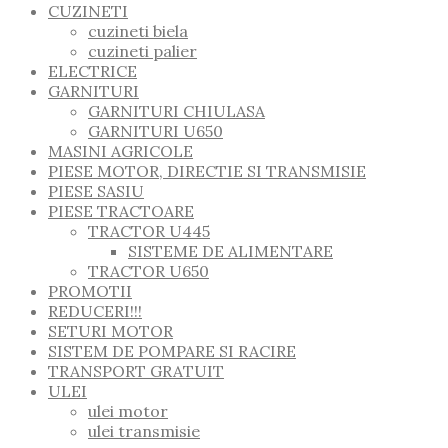
CUZINETI
cuzineti biela
cuzineti palier
ELECTRICE
GARNITURI
GARNITURI CHIULASA
GARNITURI U650
MASINI AGRICOLE
PIESE MOTOR, DIRECTIE SI TRANSMISIE
PIESE SASIU
PIESE TRACTOARE
TRACTOR U445
SISTEME DE ALIMENTARE
TRACTOR U650
PROMOTII
REDUCERI!!!
SETURI MOTOR
SISTEM DE POMPARE SI RACIRE
TRANSPORT GRATUIT
ULEI
ulei motor
ulei transmisie