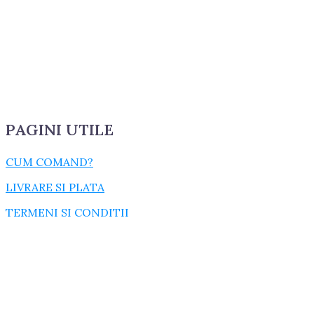
PAGINI UTILE
CUM COMAND?
LIVRARE SI PLATA
TERMENI SI CONDITII
GARANTIE SI RETUR
POLITICA DE CONFIDENTIALITATE
DESPRE FISIERELE COOKIES