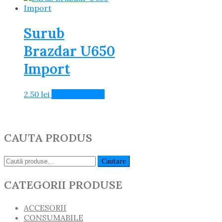
Surub
Brazdar U650
Import
2.50
lei
Adaugă în Coș
CAUTA PRODUS
Caută:
Cautare
CATEGORII PRODUSE
ACCESORII
CONSUMABILE