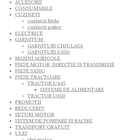
ACCESORII
CONSUMABILE
CUZINETI
cuzineti biela
cuzineti palier
ELECTRICE
GARNITURI
GARNITURI CHIULASA
GARNITURI U650
MASINI AGRICOLE
PIESE MOTOR, DIRECTIE SI TRANSMISIE
PIESE SASIU
PIESE TRACTOARE
TRACTOR U445
SISTEME DE ALIMENTARE
TRACTOR U650
PROMOTII
REDUCERI!!!
SETURI MOTOR
SISTEM DE POMPARE SI RACIRE
TRANSPORT GRATUIT
ULEI
ulei motor