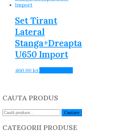
Set Tirant
Lateral
Stanga+Dreapta
U650 Import
460.00
lei
Adaugă în Coș
CAUTA PRODUS
Caută:
Cautare
CATEGORII PRODUSE