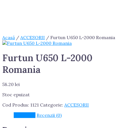
Acasă
/
ACCESORII
/ Furtun U650 L-2000 Romania
Furtun U650 L-2000
Romania
58.20
lei
Stoc epuizat
Cod Produs:
1121
Categorie:
ACCESORII
Descriere
Recenzii (0)