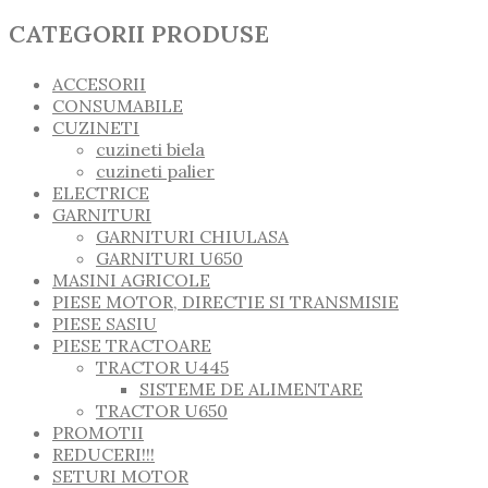
CATEGORII PRODUSE
ACCESORII
CONSUMABILE
CUZINETI
cuzineti biela
cuzineti palier
ELECTRICE
GARNITURI
GARNITURI CHIULASA
GARNITURI U650
MASINI AGRICOLE
PIESE MOTOR, DIRECTIE SI TRANSMISIE
PIESE SASIU
PIESE TRACTOARE
TRACTOR U445
SISTEME DE ALIMENTARE
TRACTOR U650
PROMOTII
REDUCERI!!!
SETURI MOTOR