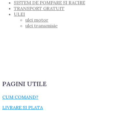
SISTEM DE POMPARE SI RACIRE
TRANSPORT GRATUIT
ULEI
ulei motor
ulei transmisie
PAGINI UTILE
CUM COMAND?
LIVRARE SI PLATA
TERMENI SI CONDITII
GARANTIE SI RETUR