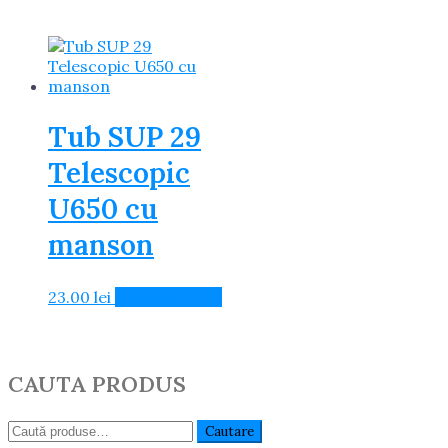
Tub SUP 29
Telescopic
U650 cu
manson
23.00
lei
Adaugă în Coș
CAUTA PRODUS
Caută:
Cautare