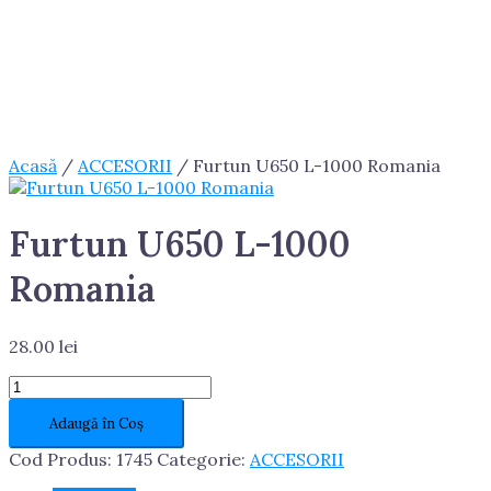
Acasă
/
ACCESORII
/ Furtun U650 L-1000 Romania
Furtun U650 L-1000
Romania
28.00
lei
Cantitate
Furtun
Adaugă în Coș
U650
L-
Cod Produs:
1745
Categorie:
ACCESORII
1000