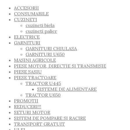
ACCESORII
CONSUMABILE
CUZINETI
cuzineti biela
cuzineti palier
ELECTRICE
GARNITURI
GARNITURI CHIULASA
GARNITURI U650
MASINI AGRICOLE
PIESE MOTOR, DIRECTIE SI TRANSMISIE
PIESE SASIU
PIESE TRACTOARE
TRACTOR U445
SISTEME DE ALIMENTARE
TRACTOR U650
PROMOTII
REDUCERI!!!
SETURI MOTOR
SISTEM DE POMPARE SI RACIRE
TRANSPORT GRATUIT
ULEI