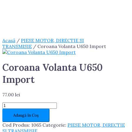
Acasă
/
PIESE MOTOR, DIRECTIE SI
TRANSMISIE
/ Coroana Volanta U650 Import
Coroana Volanta U650
Import
77.00
lei
Cantitate
Coroana
Adaugă în Coș
Volanta
U650
Cod Produs:
1065
Categorie:
PIESE MOTOR, DIRECTIE
Import
SI TRANSMISIE