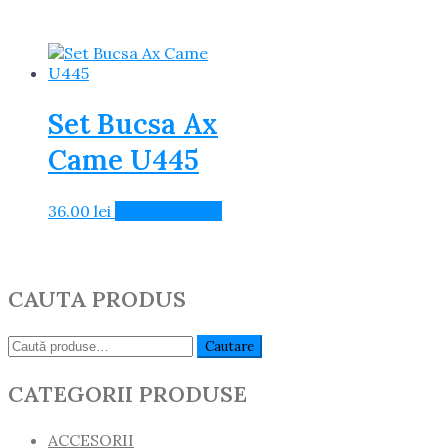
Set Bucsa Ax
Came U445
36.00
lei
Adaugă în Coș
CAUTA PRODUS
Caută:
Cautare
CATEGORII PRODUSE
ACCESORII