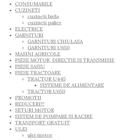
CONSUMABILE
CUZINETI
cuzineti biela
cuzineti palier
ELECTRICE
GARNITURI
GARNITURI CHIULASA
GARNITURI U650
MASINI AGRICOLE
PIESE MOTOR, DIRECTIE SI TRANSMISIE
PIESE SASIU
PIESE TRACTOARE
TRACTOR U445
SISTEME DE ALIMENTARE
TRACTOR U650
PROMOTII
REDUCERI!!!
SETURI MOTOR
SISTEM DE POMPARE SI RACIRE
TRANSPORT GRATUIT
ULEI
ulei motor