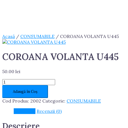
Acasă
/
CONSUMABILE
/ COROANA VOLANTA U445
COROANA VOLANTA U445
50.00
lei
Cantitate
COROANA
Adaugă în Coș
VOLANTA
U445
Cod Produs:
2002
Categorie:
CONSUMABILE
Descriere
Recenzii (0)
Descriere