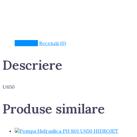
Descriere
Recenzii (0)
Descriere
U650
Produse similare