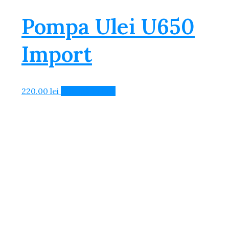
Pompa Ulei U650
Import
220.00
lei
Adaugă în Coș