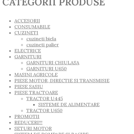
CATEGORII PRODUSE
ACCESORII
CONSUMABILE
CUZINETI
cuzineti biela
cuzineti palier
ELECTRICE
GARNITURI
GARNITURI CHIULASA
GARNITURI U650
MASINI AGRICOLE
PIESE MOTOR, DIRECTIE SI TRANSMISIE
PIESE SASIU
PIESE TRACTOARE
TRACTOR U445
SISTEME DE ALIMENTARE
TRACTOR U650
PROMOTII
REDUCERI!!!
SETURI MOTOR