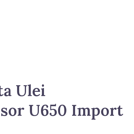
a Ulei
sor U650 Import