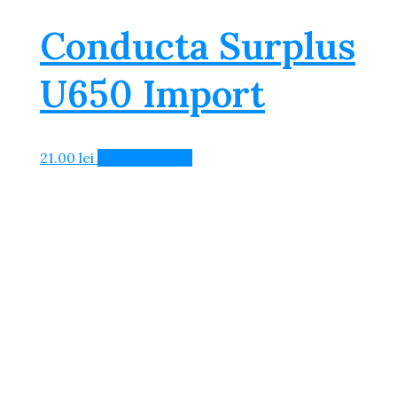
Conducta Surplus
U650 Import
21.00
lei
Adaugă în Coș