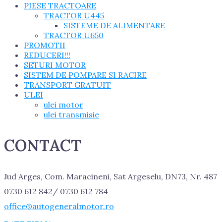
PIESE TRACTOARE
TRACTOR U445
SISTEME DE ALIMENTARE
TRACTOR U650
PROMOTII
REDUCERI!!!
SETURI MOTOR
SISTEM DE POMPARE SI RACIRE
TRANSPORT GRATUIT
ULEI
ulei motor
ulei transmisie
CONTACT
Jud Arges, Com. Maracineni, Sat Argeselu, DN73, Nr. 487
0730 612 842/ 0730 612 784
office@autogeneralmotor.ro