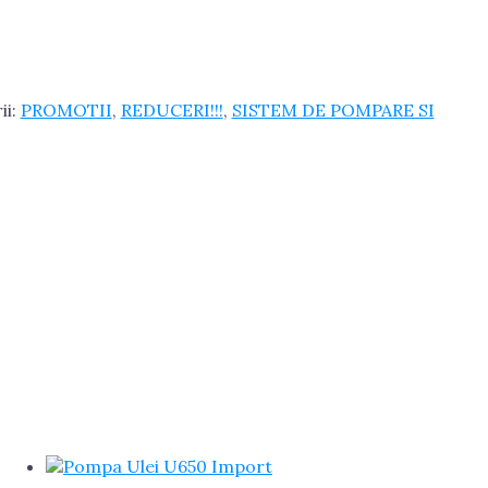
ii:
PROMOTII
,
REDUCERI!!!
,
SISTEM DE POMPARE SI