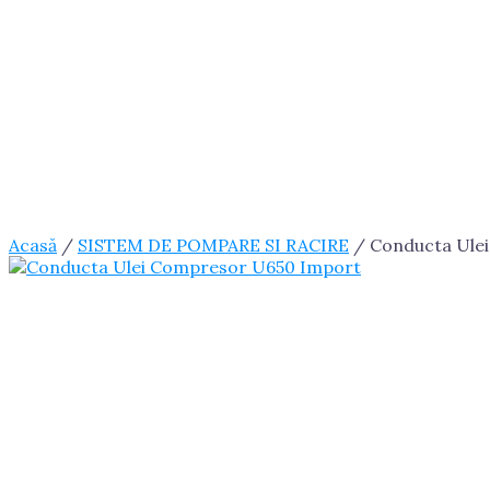
Acasă
/
SISTEM DE POMPARE SI RACIRE
/ Conducta Ule