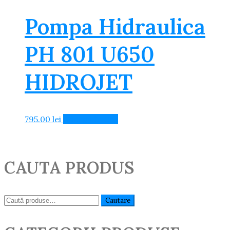
Pompa Hidraulica
PH 801 U650
HIDROJET
795.00
lei
Adaugă în Coș
CAUTA PRODUS
Caută:
Cautare