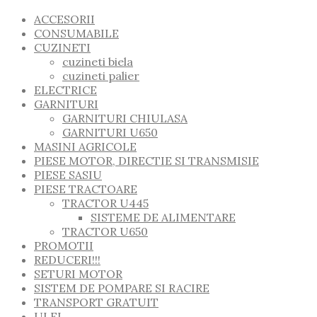
ACCESORII
CONSUMABILE
CUZINETI
cuzineti biela
cuzineti palier
ELECTRICE
GARNITURI
GARNITURI CHIULASA
GARNITURI U650
MASINI AGRICOLE
PIESE MOTOR, DIRECTIE SI TRANSMISIE
PIESE SASIU
PIESE TRACTOARE
TRACTOR U445
SISTEME DE ALIMENTARE
TRACTOR U650
PROMOTII
REDUCERI!!!
SETURI MOTOR
SISTEM DE POMPARE SI RACIRE
TRANSPORT GRATUIT
ULEI