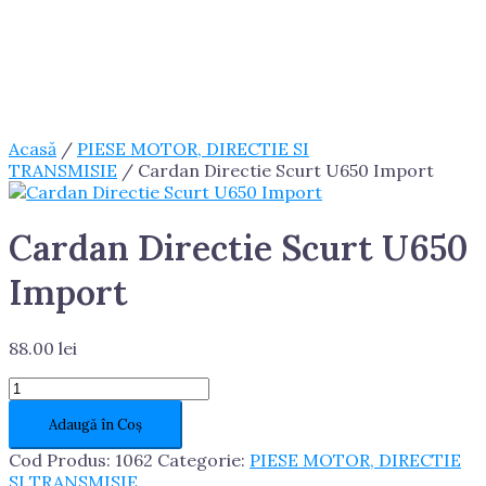
Acasă
/
PIESE MOTOR, DIRECTIE SI
TRANSMISIE
/ Cardan Directie Scurt U650 Import
Cardan Directie Scurt U650
Import
88.00
lei
Cantitate
Cardan
Adaugă în Coș
Directie
Scurt
Cod Produs:
1062
Categorie:
PIESE MOTOR, DIRECTIE
U650
SI TRANSMISIE