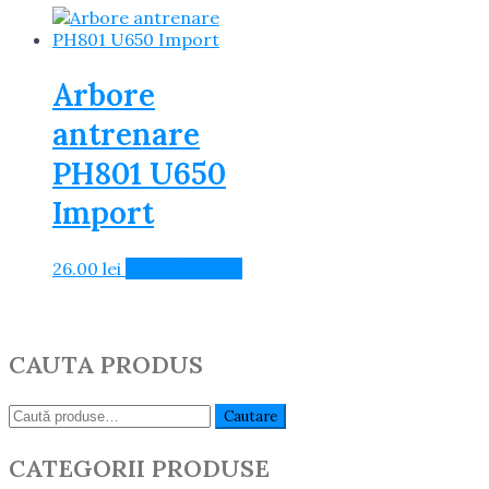
Arbore
antrenare
PH801 U650
Import
26.00
lei
Adaugă în Coș
CAUTA PRODUS
Caută:
Cautare
CATEGORII PRODUSE