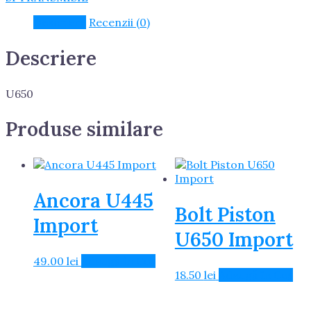
Import
Descriere
Recenzii (0)
Descriere
U650
Produse similare
Ancora U445
Bolt Piston
Import
U650 Import
49.00
lei
Adaugă în Coș
18.50
lei
Adaugă în Coș