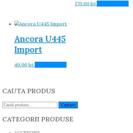
170.00
lei
Adaugă în Coș
Ancora U445
Import
49.00
lei
Adaugă în Coș
CAUTA PRODUS
Caută:
Cautare
CATEGORII PRODUSE
ACCESORII