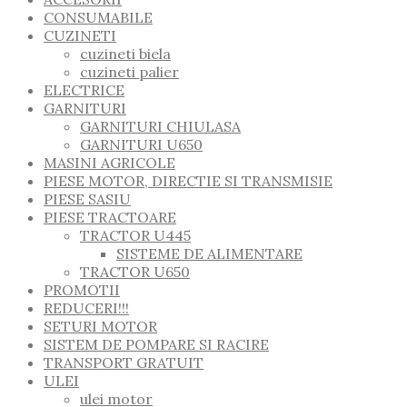
CONSUMABILE
CUZINETI
cuzineti biela
cuzineti palier
ELECTRICE
GARNITURI
GARNITURI CHIULASA
GARNITURI U650
MASINI AGRICOLE
PIESE MOTOR, DIRECTIE SI TRANSMISIE
PIESE SASIU
PIESE TRACTOARE
TRACTOR U445
SISTEME DE ALIMENTARE
TRACTOR U650
PROMOTII
REDUCERI!!!
SETURI MOTOR
SISTEM DE POMPARE SI RACIRE
TRANSPORT GRATUIT
ULEI
ulei motor