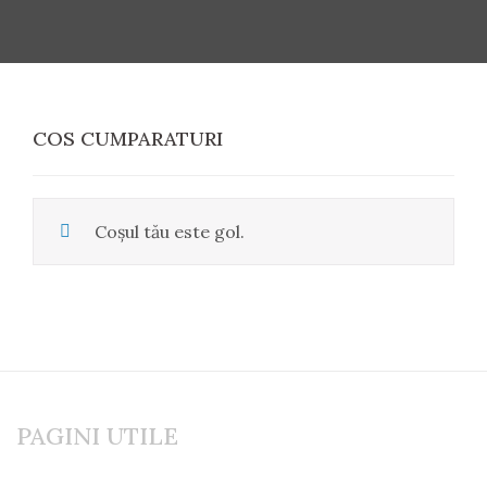
COS CUMPARATURI
Coșul tău este gol.
PAGINI UTILE