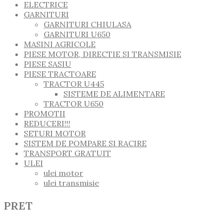
ELECTRICE
GARNITURI
GARNITURI CHIULASA
GARNITURI U650
MASINI AGRICOLE
PIESE MOTOR, DIRECTIE SI TRANSMISIE
PIESE SASIU
PIESE TRACTOARE
TRACTOR U445
SISTEME DE ALIMENTARE
TRACTOR U650
PROMOTII
REDUCERI!!!
SETURI MOTOR
SISTEM DE POMPARE SI RACIRE
TRANSPORT GRATUIT
ULEI
ulei motor
ulei transmisie
PRET