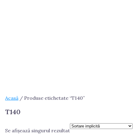
Acasă
/ Produse etichetate “T140”
T140
Se afișează singurul rezultat