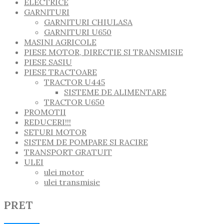
ELECTRICE
GARNITURI
GARNITURI CHIULASA
GARNITURI U650
MASINI AGRICOLE
PIESE MOTOR, DIRECTIE SI TRANSMISIE
PIESE SASIU
PIESE TRACTOARE
TRACTOR U445
SISTEME DE ALIMENTARE
TRACTOR U650
PROMOTII
REDUCERI!!!
SETURI MOTOR
SISTEM DE POMPARE SI RACIRE
TRANSPORT GRATUIT
ULEI
ulei motor
ulei transmisie
PRET