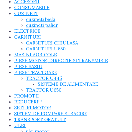
ACCESORII
CONSUMABILE
CUZINETI
cuzineti biela
cuzineti palier
ELECTRICE
GARNITURI
GARNITURI CHIULASA
GARNITURI U650
MASINI AGRICOLE
PIESE MOTOR, DIRECTIE SI TRANSMISIE
PIESE SASIU
PIESE TRACTOARE
TRACTOR U445
SISTEME DE ALIMENTARE
TRACTOR U650
PROMOTII
REDUCERI!!!
SETURI MOTOR
SISTEM DE POMPARE SI RACIRE
TRANSPORT GRATUIT
ULEI
ulei motor