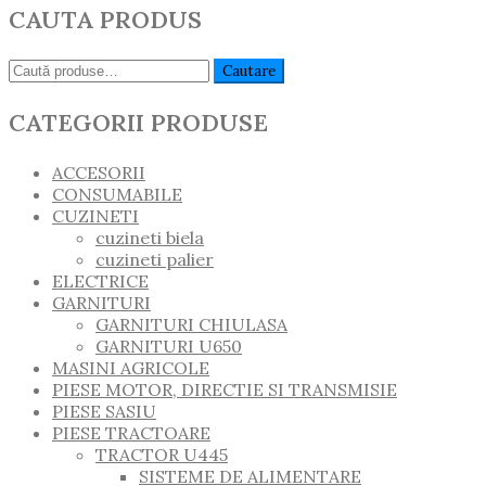
CAUTA PRODUS
Caută:
Cautare
CATEGORII PRODUSE
ACCESORII
CONSUMABILE
CUZINETI
cuzineti biela
cuzineti palier
ELECTRICE
GARNITURI
GARNITURI CHIULASA
GARNITURI U650
MASINI AGRICOLE
PIESE MOTOR, DIRECTIE SI TRANSMISIE
PIESE SASIU
PIESE TRACTOARE
TRACTOR U445
SISTEME DE ALIMENTARE