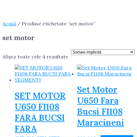
Acasă
/ Produse etichetate “set motor”
set motor
Afișez toate cele 4 rezultate
Set Motor
SET MOTOR
U650 Fara
U650 FI108
Bucsi FI108
FARA BUCSI
Maracineni
FARA