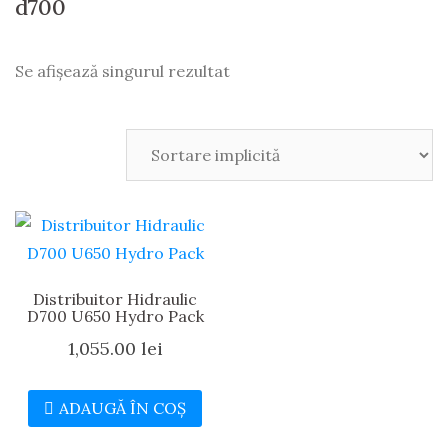
d700
Se afișează singurul rezultat
Distribuitor Hidraulic
D700 U650 Hydro Pack
1,055.00
lei
ADAUGĂ ÎN COȘ