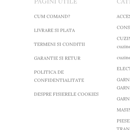
PAGINI UTILE
CAT
CUM COMAND?
ACCE
CONS
LIVRARE SI PLATA
CUZI
TERMENI SI CONDITII
cuzine
cuzine
GARANTIE SI RETUR
ELEC
POLITICA DE
GARN
CONFIDENTIALITATE
GARN
DESPRE FISIERELE COOKIES
GARN
MASI
PIESE
TRAN