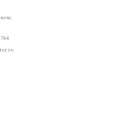
neni,
 784
tor.ro