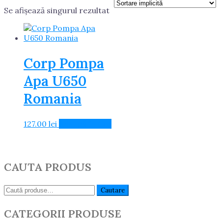
Se afișează singurul rezultat
Corp Pompa
Apa U650
Romania
127.00
lei
Adaugă în Coș
CAUTA PRODUS
Caută:
Cautare
CATEGORII PRODUSE