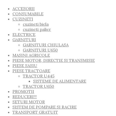
ACCESORII
CONSUMABILE
CUZINETI
cuzineti biela
cuzineti palier
ELECTRICE
GARNITURI
GARNITURI CHIULASA
GARNITURI U650
MASINI AGRICOLE
PIESE MOTOR, DIRECTIE SI TRANSMISIE
PIESE SASIU
PIESE TRACTOARE
TRACTOR U445
SISTEME DE ALIMENTARE
TRACTOR U650
PROMOTII
REDUCERI!!!
SETURI MOTOR
SISTEM DE POMPARE SI RACIRE
TRANSPORT GRATUIT