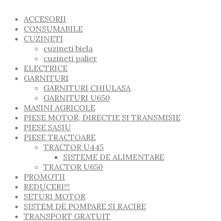
ACCESORII
CONSUMABILE
CUZINETI
cuzineti biela
cuzineti palier
ELECTRICE
GARNITURI
GARNITURI CHIULASA
GARNITURI U650
MASINI AGRICOLE
PIESE MOTOR, DIRECTIE SI TRANSMISIE
PIESE SASIU
PIESE TRACTOARE
TRACTOR U445
SISTEME DE ALIMENTARE
TRACTOR U650
PROMOTII
REDUCERI!!!
SETURI MOTOR
SISTEM DE POMPARE SI RACIRE
TRANSPORT GRATUIT