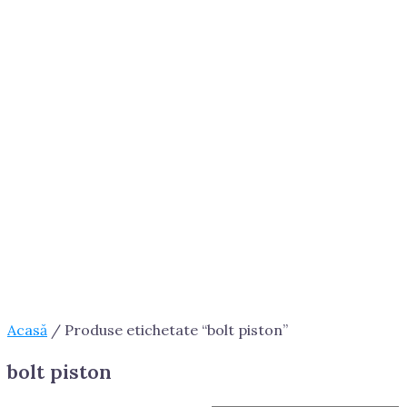
Acasă
/ Produse etichetate “bolt piston”
bolt piston