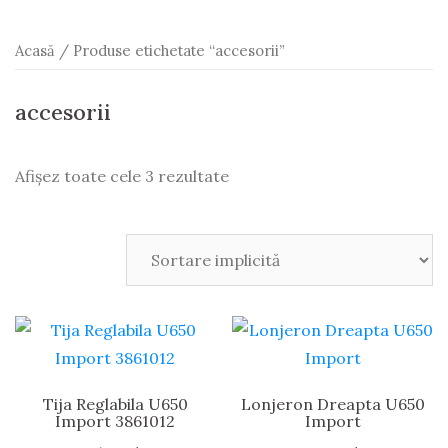
Acasă
/ Produse etichetate “accesorii”
accesorii
Afișez toate cele 3 rezultate
Tija Reglabila U650
Lonjeron Dreapta U650
Import 3861012
Import