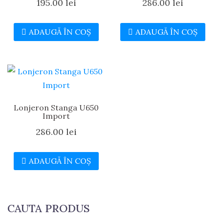
195.00
lei
286.00
lei
ADAUGĂ ÎN COȘ
ADAUGĂ ÎN COȘ
Lonjeron Stanga U650
Import
286.00
lei
ADAUGĂ ÎN COȘ
CAUTA PRODUS