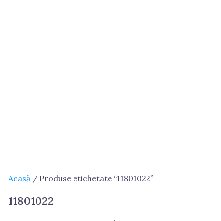
Acasă
/ Produse etichetate “11801022”
11801022