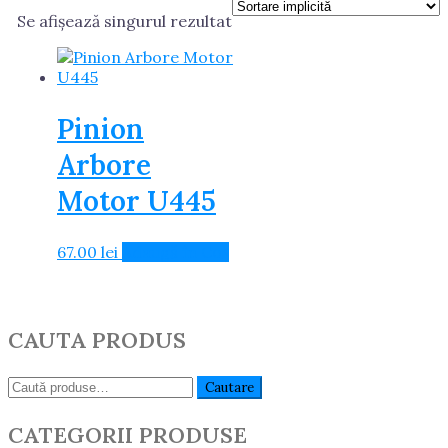
Se afișează singurul rezultat
Pinion
Arbore
Motor U445
67.00
lei
Adaugă în Coș
CAUTA PRODUS
Caută:
Cautare
CATEGORII PRODUSE