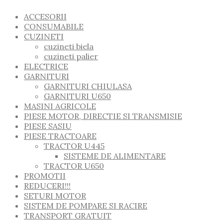
ACCESORII
CONSUMABILE
CUZINETI
cuzineti biela
cuzineti palier
ELECTRICE
GARNITURI
GARNITURI CHIULASA
GARNITURI U650
MASINI AGRICOLE
PIESE MOTOR, DIRECTIE SI TRANSMISIE
PIESE SASIU
PIESE TRACTOARE
TRACTOR U445
SISTEME DE ALIMENTARE
TRACTOR U650
PROMOTII
REDUCERI!!!
SETURI MOTOR
SISTEM DE POMPARE SI RACIRE
TRANSPORT GRATUIT