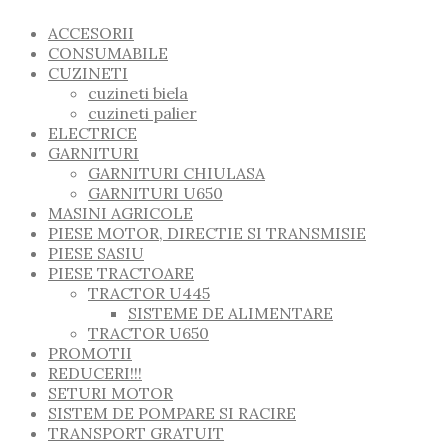
ACCESORII
CONSUMABILE
CUZINETI
cuzineti biela
cuzineti palier
ELECTRICE
GARNITURI
GARNITURI CHIULASA
GARNITURI U650
MASINI AGRICOLE
PIESE MOTOR, DIRECTIE SI TRANSMISIE
PIESE SASIU
PIESE TRACTOARE
TRACTOR U445
SISTEME DE ALIMENTARE
TRACTOR U650
PROMOTII
REDUCERI!!!
SETURI MOTOR
SISTEM DE POMPARE SI RACIRE
TRANSPORT GRATUIT