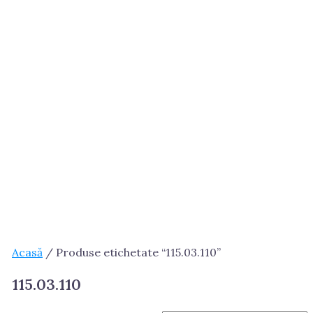
Acasă
/ Produse etichetate “115.03.110”
115.03.110