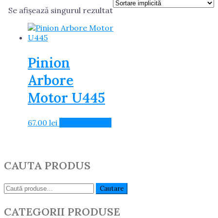
Se afișează singurul rezultat
Pinion
Arbore
Motor U445
67.00
lei
Adaugă în Coș
CAUTA PRODUS
Caută:
Cautare
CATEGORII PRODUSE