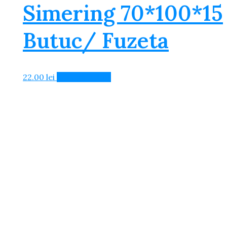
Simering 70*100*15
Butuc/ Fuzeta
22.00
lei
Adaugă în Coș