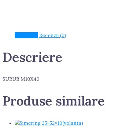
Descriere
Recenzii (0)
Descriere
SURUB M10X40
Produse similare