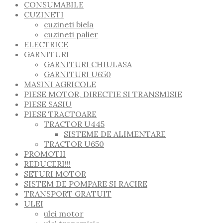
CONSUMABILE
CUZINETI
cuzineti biela
cuzineti palier
ELECTRICE
GARNITURI
GARNITURI CHIULASA
GARNITURI U650
MASINI AGRICOLE
PIESE MOTOR, DIRECTIE SI TRANSMISIE
PIESE SASIU
PIESE TRACTOARE
TRACTOR U445
SISTEME DE ALIMENTARE
TRACTOR U650
PROMOTII
REDUCERI!!!
SETURI MOTOR
SISTEM DE POMPARE SI RACIRE
TRANSPORT GRATUIT
ULEI
ulei motor