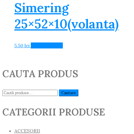
Simering
25×52×10(volanta)
5.50
lei
Adaugă în Coș
CAUTA PRODUS
Caută:
Cautare
CATEGORII PRODUSE
ACCESORII