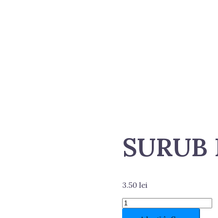
SURUB 
3.50
lei
Cantitate
SURUB