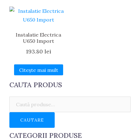
Instalatie Electrica
U650 Import
193.80
lei
Citește mai mult
CAUTA PRODUS
Caută:
CAUTARE
CATEGORII PRODUSE