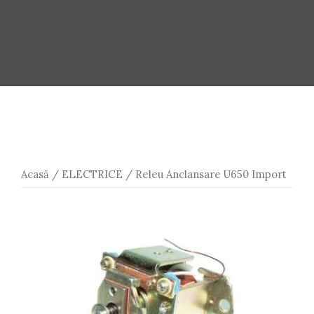
Acasă
/
ELECTRICE
/ Releu Anclansare U650 Import