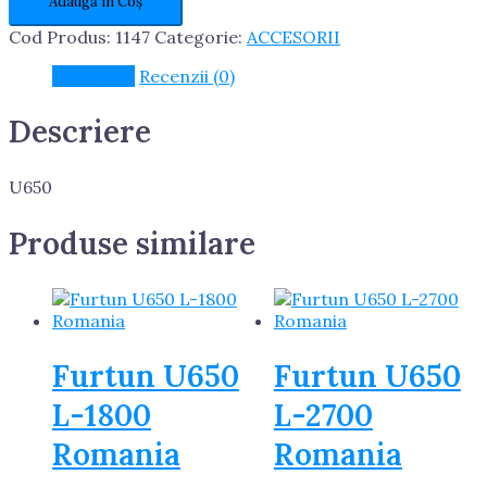
Adaugă în Coș
Disc
inferior+superior
Cod Produs:
1147
Categorie:
ACCESORII
U650
Import
Descriere
Recenzii (0)
Descriere
U650
Produse similare
Furtun U650
Furtun U650
L-1800
L-2700
Romania
Romania