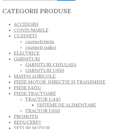
CATEGORII PRODUSE
ACCESORII
CONSUMABILE
CUZINETI
cuzineti biela
cuzineti palier
ELECTRICE
GARNITURI
GARNITURI CHIULASA
GARNITURI U650
MASINI AGRICOLE
PIESE MOTOR, DIRECTIE SI TRANSMISIE
PIESE SASIU
PIESE TRACTOARE
TRACTOR U445
SISTEME DE ALIMENTARE
TRACTOR U650
PROMOTII
REDUCERI!!!
SETURI MOTOR