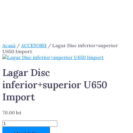
Acasă
/
ACCESORII
/ Lagar Disc inferior+superior
U650 Import
Lagar Disc
inferior+superior U650
Import
70.00
lei
Cantitate
Lagar