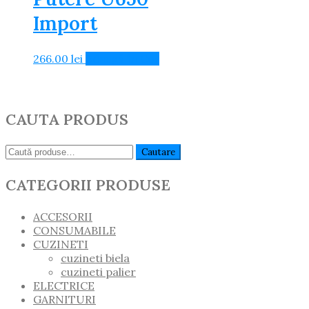
Import
266.00
lei
Adaugă în Coș
CAUTA PRODUS
Caută:
Cautare
CATEGORII PRODUSE
ACCESORII
CONSUMABILE
CUZINETI
cuzineti biela
cuzineti palier
ELECTRICE
GARNITURI