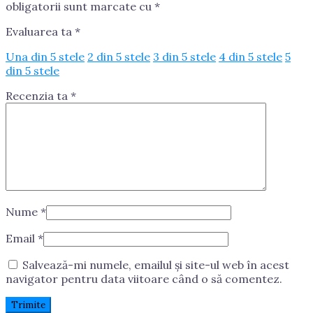
obligatorii sunt marcate cu
*
Evaluarea ta
*
Una din 5 stele
2 din 5 stele
3 din 5 stele
4 din 5 stele
5
din 5 stele
Recenzia ta
*
Nume
*
Email
*
Salvează-mi numele, emailul și site-ul web în acest
navigator pentru data viitoare când o să comentez.