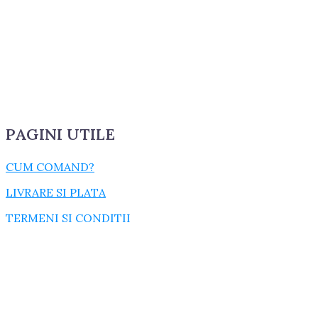
PAGINI UTILE
CUM COMAND?
LIVRARE SI PLATA
TERMENI SI CONDITII
GARANTIE SI RETUR
POLITICA DE CONFIDENTIALITATE
DESPRE FISIERELE COOKIES