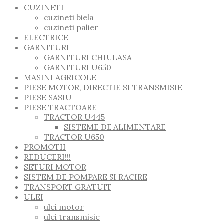
CUZINETI
cuzineti biela
cuzineti palier
ELECTRICE
GARNITURI
GARNITURI CHIULASA
GARNITURI U650
MASINI AGRICOLE
PIESE MOTOR, DIRECTIE SI TRANSMISIE
PIESE SASIU
PIESE TRACTOARE
TRACTOR U445
SISTEME DE ALIMENTARE
TRACTOR U650
PROMOTII
REDUCERI!!!
SETURI MOTOR
SISTEM DE POMPARE SI RACIRE
TRANSPORT GRATUIT
ULEI
ulei motor
ulei transmisie