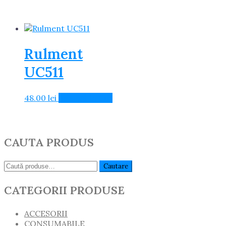
Rulment
UC511
48.00
lei
Adaugă în Coș
CAUTA PRODUS
Caută:
Cautare
CATEGORII PRODUSE
ACCESORII
CONSUMABILE