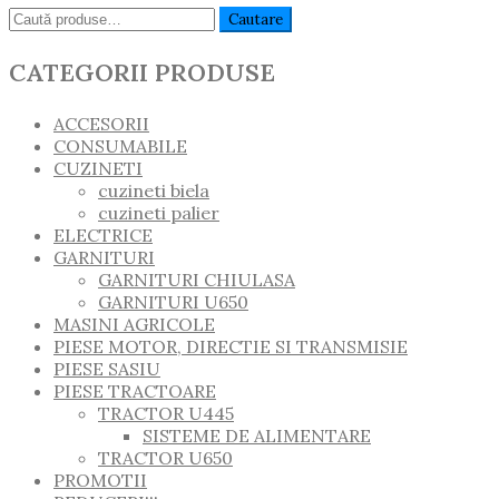
Caută:
Cautare
CATEGORII PRODUSE
ACCESORII
CONSUMABILE
CUZINETI
cuzineti biela
cuzineti palier
ELECTRICE
GARNITURI
GARNITURI CHIULASA
GARNITURI U650
MASINI AGRICOLE
PIESE MOTOR, DIRECTIE SI TRANSMISIE
PIESE SASIU
PIESE TRACTOARE
TRACTOR U445
SISTEME DE ALIMENTARE
TRACTOR U650
PROMOTII