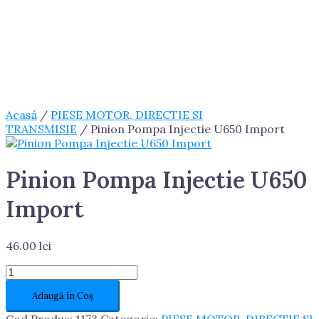
Acasă
/
PIESE MOTOR, DIRECTIE SI
TRANSMISIE
/ Pinion Pompa Injectie U650 Import
Pinion Pompa Injectie U650
Import
46.00
lei
Cantitate
Pinion
Adaugă în Coș
Pompa
Injectie