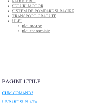
REDUCERI!!!
SETURI MOTOR
SISTEM DE POMPARE SI RACIRE
TRANSPORT GRATUIT
ULEI
ulei motor
ulei transmisie
PAGINI UTILE
CUM COMAND?
LIVRARE SI PLATA
TERMENI SI CONDITII