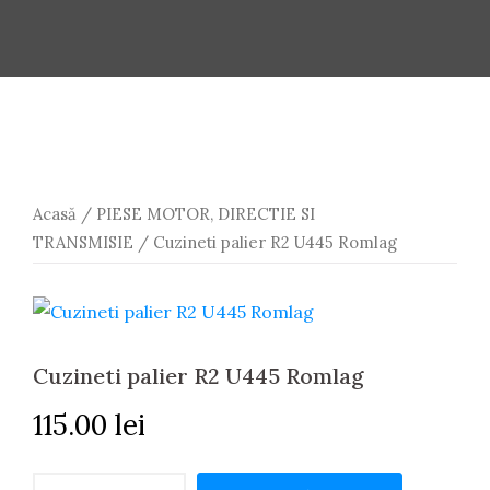
Acasă
/
PIESE MOTOR, DIRECTIE SI
TRANSMISIE
/ Cuzineti palier R2 U445 Romlag
Cuzineti palier R2 U445 Romlag
115.00
lei
Cantitate