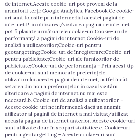
de internet.Aceste cookie-uri pot proveni de la
urmatorii terți: Google Analytics, Facebook.Ce cookie-
uri sunt folosite prin intermediul acestei pagini de
internet:Prin utilizarea/vizitarea paginii de internet
pot fi plasate următoarele cookie-uri:Cookie-uri de
performanță a paginii de internet;Cookie-uri de
analiză a utilizatorilor;Cookie-uri pentru
geotargetting;Cookie-uri de înregistrare;Cookie-uri
pentru publicitate;Cookie-uri ale furnizorilor de
publicitate;Cookie-uri de performanță – Prin acest tip
de cookie-uri sunt memorate preferințele
utilizatorului acestei pagini de internet, astfel încât
setarea din nou a preferințelor în cazul vizitării
ulterioare a paginii de internet nu mai este
necesară.b. Cookie-uri de analiză a utilizatorilor –
Aceste cookie-uri ne informează dacă un anumit
utilizator al paginii de internet a mai vizitat/utilizat
această pagină de internet anterior. Aceste cookie-uri
sunt utilizate doar în scopuri statistice.c. Cookie-uri
pentru geotargetting – Aceste cookie-uri sunt