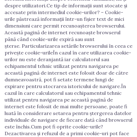
despre utilizatori.Ce tip de informații sunt stocate și
accesate prin intermediul cookie-urilor? – Cookie-
urile păstrează informații într-un fișier text de mici
dimensiuni care permit recunoașterea browserului.
Această pagină de internet recunoaște browserul
până când cookie-urile expiră sau sunt
șterse. Particularizarea setările browserului în ceea ce
privește cookie-urileÎn cazul în care utilizarea cookie-
urilor nu este deranjantă iar calculatorul sau
echipamentul tehnic utilizat pentru navigarea pe
această pagină de internet este folosit doar de către
dumneavoastră, pot fi setate termene lungi de
expirare pentru stocrarea istoricului de navigare.În
cazul în care calculatorul sau echipamentul tehnic
utilizat pentru navigarea pe această pagină de
internet este folosit de mai multe persoane, poate fi
luată în considerare setarea pentru ștergerea datelor
individuale de navigare de fiecare dată când browserul
este închis.Cum pot fi oprite cookie-urile?
Dezactivarea și refuzul de a primi cookie-uri pot face