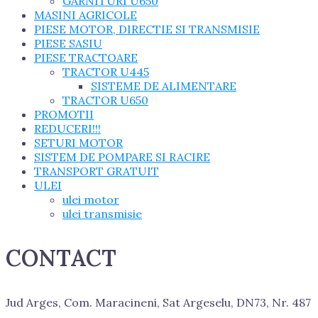
GARNITURI U650
MASINI AGRICOLE
PIESE MOTOR, DIRECTIE SI TRANSMISIE
PIESE SASIU
PIESE TRACTOARE
TRACTOR U445
SISTEME DE ALIMENTARE
TRACTOR U650
PROMOTII
REDUCERI!!!
SETURI MOTOR
SISTEM DE POMPARE SI RACIRE
TRANSPORT GRATUIT
ULEI
ulei motor
ulei transmisie
CONTACT
Jud Arges, Com. Maracineni, Sat Argeselu, DN73, Nr. 487