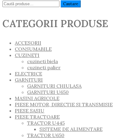
Caută:
Cautare
CATEGORII PRODUSE
ACCESORII
CONSUMABILE
CUZINETI
cuzineti biela
cuzineti palier
ELECTRICE
GARNITURI
GARNITURI CHIULASA
GARNITURI U650
MASINI AGRICOLE
PIESE MOTOR, DIRECTIE SI TRANSMISIE
PIESE SASIU
PIESE TRACTOARE
TRACTOR U445
SISTEME DE ALIMENTARE
TRACTOR U650